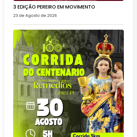
3 EDIÇÃO PEREIRO EM MOVIMENTO
23 de Agosto de 2026