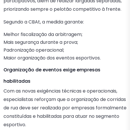
participativos, além de realizar largadas separadas,
priorizando sempre o pelotão competitivo à frente.
Segundo a CBAt, a medida garante:
Melhor fiscalização da arbitragem;
Mais segurança durante a prova;
Padronização operacional;
Maior organização dos eventos esportivos.
Organização de eventos exige empresas
habilitadas
Com as novas exigências técnicas e operacionais,
especialistas reforçam que a organização de corridas
de rua deve ser realizada por empresas formalmente
constituídas e habilitadas para atuar no segmento
esportivo.