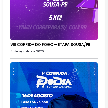
VIII CORRIDA DO FOGO – ETAPA SOUSA/PB
15 de Agosto de 2026