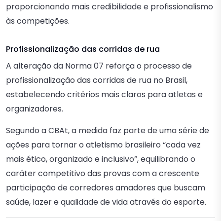
proporcionando mais credibilidade e profissionalismo
às competições.
Profissionalização das corridas de rua
A alteração da Norma 07 reforça o processo de
profissionalização das corridas de rua no Brasil,
estabelecendo critérios mais claros para atletas e
organizadores.
Segundo a CBAt, a medida faz parte de uma série de
ações para tornar o atletismo brasileiro “cada vez
mais ético, organizado e inclusivo”, equilibrando o
caráter competitivo das provas com a crescente
participação de corredores amadores que buscam
saúde, lazer e qualidade de vida através do esporte.