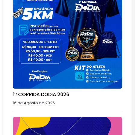
1ª CORRIDA DODIA 2026
16 de Agosto de 2026