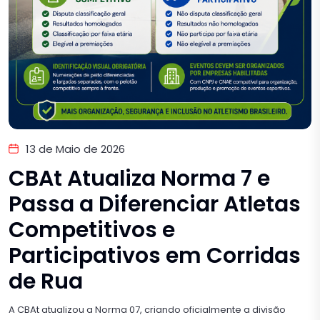
13 de Maio de 2026
CBAt Atualiza Norma 7 e
Passa a Diferenciar Atletas
Competitivos e
Participativos em Corridas
de Rua
A CBAt atualizou a Norma 07, criando oficialmente a divisão