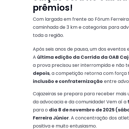
prêmios!
Com largada em frente ao Fórum Ferreira 
caminhada de 3 km e categorias para advo
toda a região.
Após seis anos de pausa, um dos eventos es
A
última edição da Corrida da OAB Caja
a prova precisou ser interrompida e não t
depois
, a competição retorna com força
inclusão e confraternização
entre advo
Cajazeiras se prepara para receber mais
da advocacia e da comunidade! Vem aí a
para o
dia 8 de novembro de 2025 (sáb
Ferreira Júnior
. A concentração dos atl
positiva e muito entusiasmo.