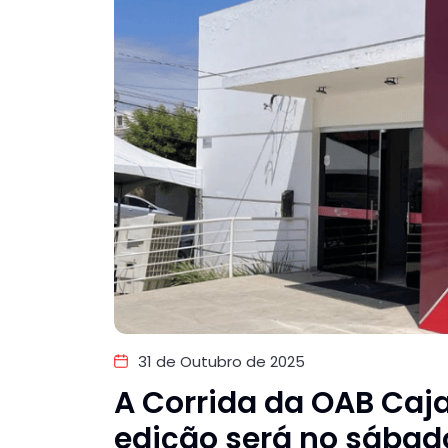
31 de Outubro de 2025
A Corrida da OAB Caja
edição será no sábad