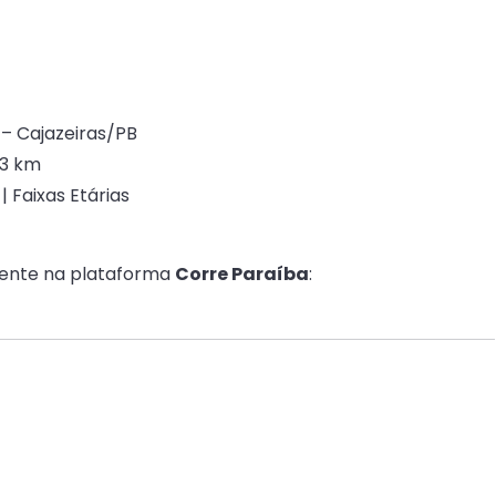
 – Cajazeiras/PB
 3 km
 Faixas Etárias
amente na plataforma
Corre Paraíba
: