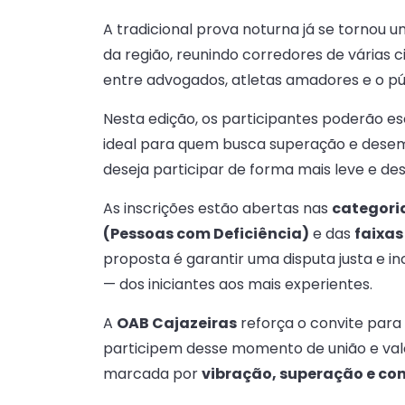
A tradicional prova noturna já se tornou 
da região, reunindo corredores de várias
entre advogados, atletas amadores e o pú
Nesta edição, os participantes poderão e
ideal para quem busca superação e dese
deseja participar de forma mais leve e de
As inscrições estão abertas nas
categori
(Pessoas com Deficiência)
e das
faixas
proposta é garantir uma disputa justa e in
— dos iniciantes aos mais experientes.
A
OAB Cajazeiras
reforça o convite para 
participem desse momento de união e val
marcada por
vibração, superação e co