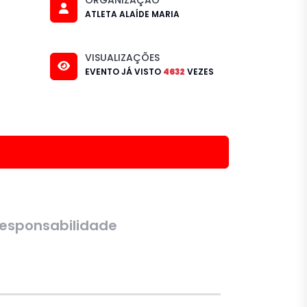
ATLETA ALAÍDE MARIA
VISUALIZAÇÕES
EVENTO JÁ VISTO
4632
VEZES
esponsabilidade