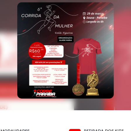
MODALIDADES
RETIRADA DOS KITS