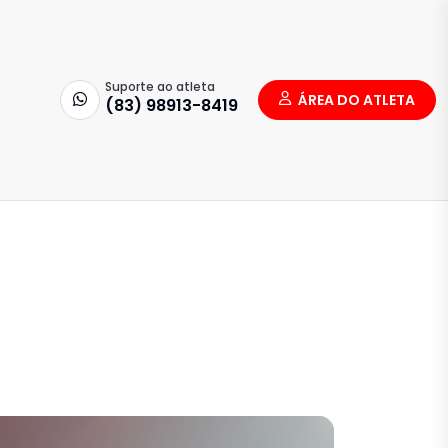
Suporte ao atleta
ÁREA DO ATLETA
(83) 98913-8419