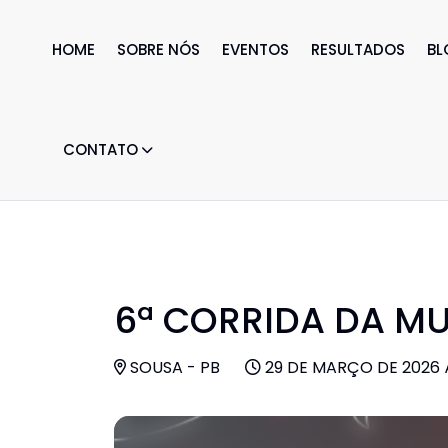
HOME
SOBRE NÓS
EVENTOS
RESULTADOS
BL
CONTATO
6ª CORRIDA DA MU
SOUSA - PB
29 DE MARÇO DE 2026 