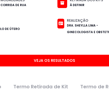
CORRIDA DE RUA
À DEFINIR
REALIZAÇÃO
DRA. SHEYLLA LIMA -
LO DE ÚTERO
GINECOLOGISTA E OBSTET
VEJA OS RESULTADOS
o
Termo Retirada de Kit
Termo de R