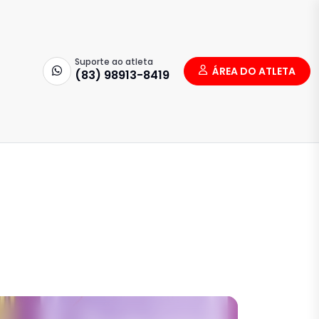
Suporte ao atleta
ÁREA DO ATLETA
(83) 98913-8419