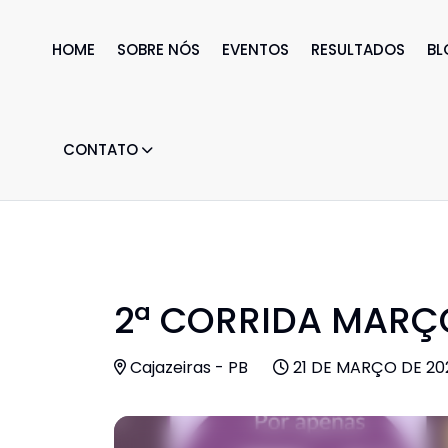
HOME
SOBRE NÓS
EVENTOS
RESULTADOS
BL
CONTATO
2ª CORRIDA MARÇO
Cajazeiras - PB
21 DE MARÇO DE 202