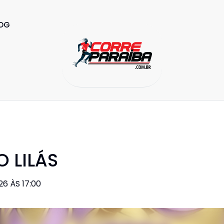
OG
 LILÁS
6 ÀS 17:00