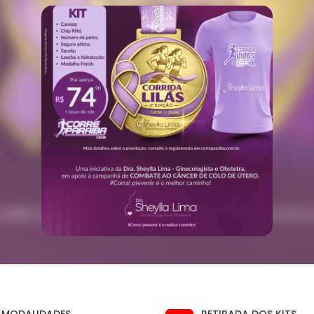
MODALIDADES
RETIRADA DOS KITS